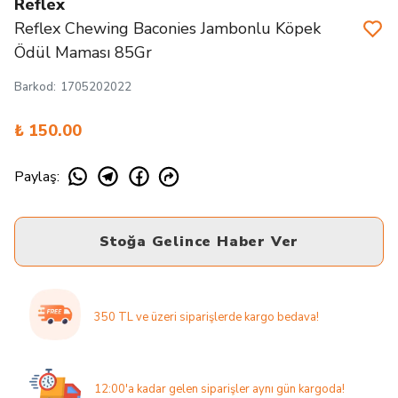
Reflex
Reflex Chewing Baconies Jambonlu Köpek
Ödül Maması 85Gr
Barkod
:
1705202022
₺ 150.00
Paylaş
:
Stoğa Gelince Haber Ver
350 TL ve üzeri siparişlerde kargo bedava!
12:00'a kadar gelen siparişler aynı gün kargoda!