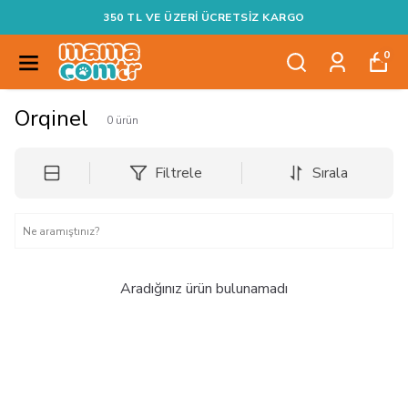
350 TL VE ÜZERI ÜCRETSIZ KARGO
0
Orqinel
0
ürün
Filtrele
Sırala
Aradığınız ürün bulunamadı