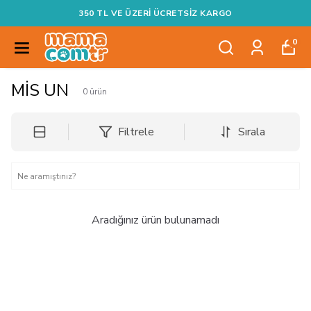
350 TL VE ÜZERI ÜCRETSIZ KARGO
0
MİS UN
0
ürün
Filtrele
Sırala
Aradığınız ürün bulunamadı